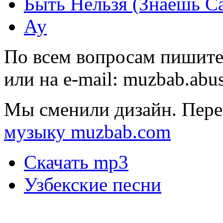
Быть Нельзя (Знаешь С
Ау
По всем вопросам пишите
или на e-mail:
muzbab.abu
Мы сменили дизайн. Пере
музыку muzbab.com
Скачать mp3
Узбекские песни