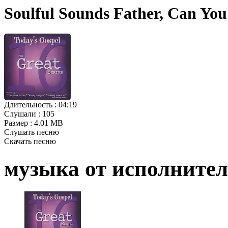
Soulful Sounds Father, Can Yo
Длительность :
04:19
Слушали :
105
Размер :
4.01 MB
Слушать песню
Скачать песню
музыка от исполните