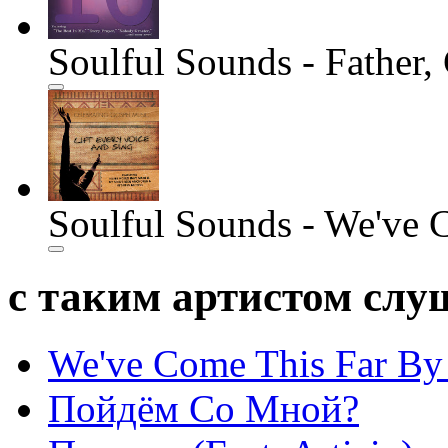
Soulful Sounds - Father
Soulful Sounds - We've 
с таким артистом сл
We've Come This Far By 
Пойдём Со Мной?